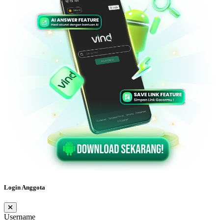
Login Anggota
Username