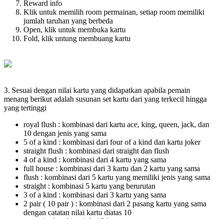
Reward info
Klik untuk memilih room permainan, setiap room memiliki
jumlah taruhan yang berbeda
Open, klik untuk membuka kartu
Fold, klik untung membuang kartu
3. Sesuai dengan nilai kartu yang didapatkan apabila pemain
menang berikut adalah susunan set kartu dari yang terkecil hingga
yang tertinggi
royal flush : kombinasi dari kartu ace, king, queen, jack, dan
10 dengan jenis yang sama
5 of a kind : kombinasi dari four of a kind dan kartu joker
straight flush : kombinasi dari straight dan flush
4 of a kind : kombinasi dari 4 kartu yang sama
full house : kombinasi dari 3 kartu dan 2 kartu yang sama
flush : kombinasi dari 5 kartu yang memiliki jenis yang sama
straight : kombinasi 5 kartu yang berurutan
3 of a kind : kombinasi dari 3 kartu yang sama
2 pair ( 10 pair ) : kombinasi dari 2 pasang kartu yang sama
dengan catatan nilai kartu diatas 10