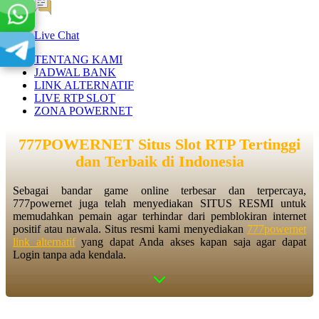
Live Chat
TENTANG KAMI
JADWAL BANK
LINK ALTERNATIF
LIVE RTP SLOT
ZONA POWERNET
777POWERNET Situs Slot RTP Tertinggi
dan Terbaik di Indonesia
Sebagai bandar game online terbesar dan terpercaya,
777powernet juga telah menyediakan SITUS RESMI untuk
memudahkan pemain agar terhindar dari pemblokiran internet
positif atau nawala. Situs resmi kami menyediakan
777powernet
link alternatif
yang dapat Anda akses kapan saja agar dapat
Login tanpa ada kendala.