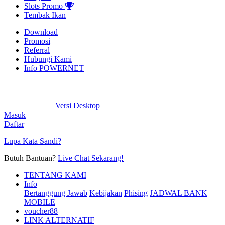
Slots
Promo
Tembak Ikan
Download
Promosi
Referral
Hubungi Kami
Info POWERNET
Versi Desktop
Masuk
Daftar
Lupa Kata Sandi?
Butuh Bantuan?
Live Chat Sekarang!
TENTANG KAMI
Info
Bertanggung Jawab
Kebijakan
Phising
JADWAL BANK
MOBILE
voucher88
LINK ALTERNATIF